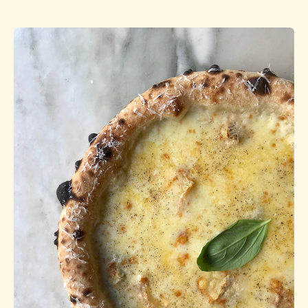
Menu
Vente à emporter
LIVRAISON !