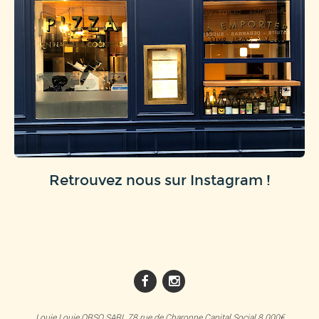
Retrouvez nous sur Instagram !
Louie Louie ORSO SARL 78 rue de Charonne Capital Social 8.000€