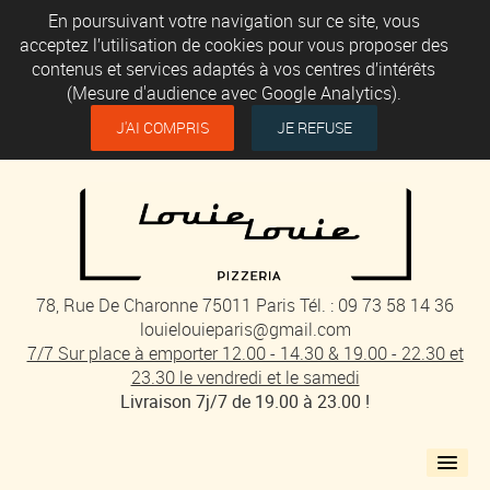
En poursuivant votre navigation sur ce site, vous
acceptez l’utilisation de cookies pour vous proposer des
contenus et services adaptés à vos centres d’intérêts
(Mesure d'audience avec Google Analytics).
J'AI COMPRIS
JE REFUSE
78, Rue De Charonne 75011 Paris Tél. : 09 73 58 14 36
louielouieparis@gmail.com
7/7 Sur place à emporter 12.00 - 14.30 & 19.00 - 22.30 et
23.30 le vendredi et le samedi
Livraison 7j/7 de 19.00 à 23.00 !