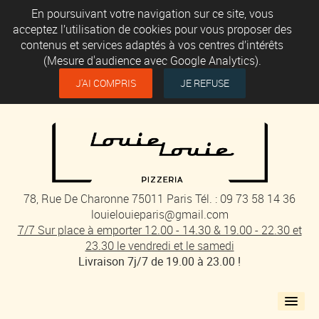
En poursuivant votre navigation sur ce site, vous
acceptez l’utilisation de cookies pour vous proposer des
contenus et services adaptés à vos centres d’intérêts
(Mesure d'audience avec Google Analytics).
J'AI COMPRIS
JE REFUSE
78, Rue De Charonne 75011 Paris Tél. : 09 73 58 14 36
louielouieparis@gmail.com
7/7 Sur place à emporter 12.00 - 14.30 & 19.00 - 22.30 et
23.30 le vendredi et le samedi
Livraison 7j/7 de 19.00 à 23.00 !