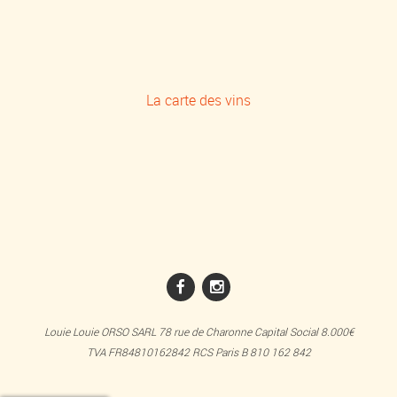
Menu
Vente à emporter
La carte des vins
LIVRAISON !
Louie Louie ORSO SARL 78 rue de Charonne Capital Social 8.000€
TVA FR84810162842 RCS Paris B 810 162 842